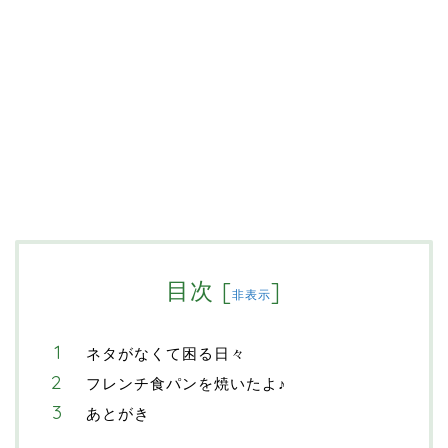
目次
[
]
非表示
ネタがなくて困る日々
フレンチ食パンを焼いたよ♪
あとがき