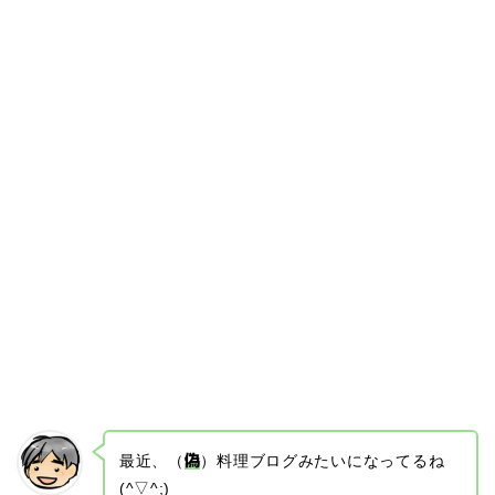
最近、（
偽
）料理ブログみたいになってるね
(^▽^;)