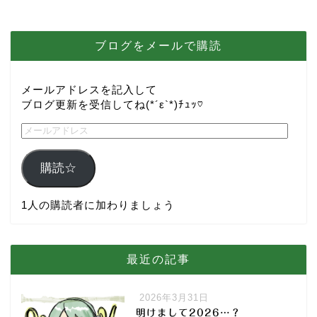
ブログをメールで購読
メールアドレスを記入して
ブログ更新を受信してね(*´ε`*)ﾁｭｯ♡
購読☆
1人の購読者に加わりましょう
最近の記事
2026年3月31日
明けまして2026…？