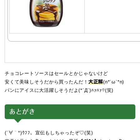
チョコレートソースはセールとかじゃないけど
安くて美味しそうだから買ったんだ！
(n*´ω`*n)
大正解
パンにアイスに大活躍しそうだよ(*´Д`)ﾊｧﾊｧ♡(笑)
あとがき
(´∀｀*)ｳﾌﾌ、宣伝もしちゃったぞ♡(笑)