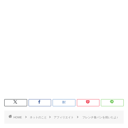
HOME
ネットのこと
アフィリエイト
フレンチ食パンを焼いたよ♪