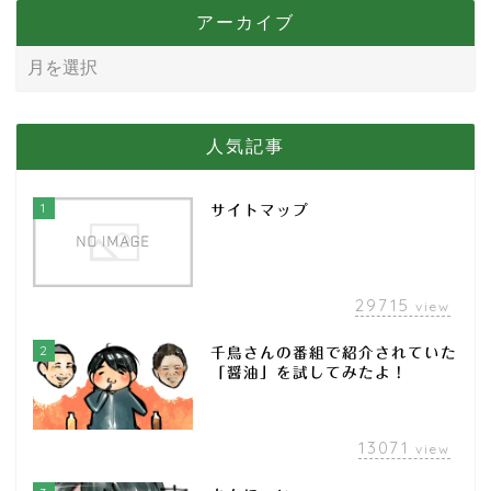
アーカイブ
人気記事
1
サイトマップ
29715
view
2
千鳥さんの番組で紹介されていた
「醤油」を試してみたよ！
13071
view