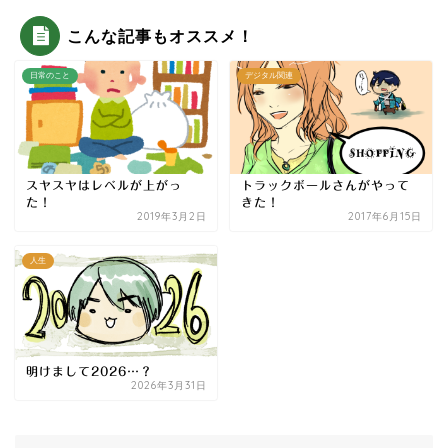
こんな記事もオススメ！
日常のこと
デジタル関連
スヤスヤはレベルが上がっ
トラックボールさんがやって
た！
きた！
2019年3月2日
2017年6月15日
人生
明けまして2026…？
2026年3月31日