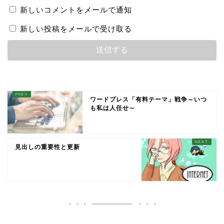
新しいコメントをメールで通知
新しい投稿をメールで受け取る
ワードプレス「有料テーマ」戦争～いつ
も私は人任せ～
見出しの重要性と更新