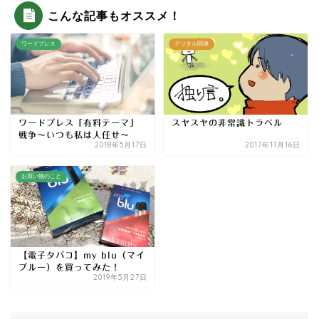
こんな記事もオススメ！
ワードプレス
デジタル関連
ワードプレス「有料テーマ」
スヤスヤの非常識トラベル
戦争～いつも私は人任せ～
2018年5月17日
2017年11月16日
お買い物のこと
【電子タバコ】my blu（マイ
ブルー）を買ってみた！
2019年5月27日