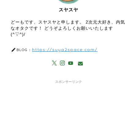
スヤスヤ
どーもです、スヤスヤと申します。 2次元大好き、内気
なオタクです！ どうぞよろしくお願いいたします
(^▽^)/
https://suya2space.com/
BLOG：
スポンサーリンク