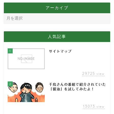
アーカイブ
人気記事
1
サイトマップ
29725
view
2
千鳥さんの番組で紹介されていた
「醤油」を試してみたよ！
13073
view