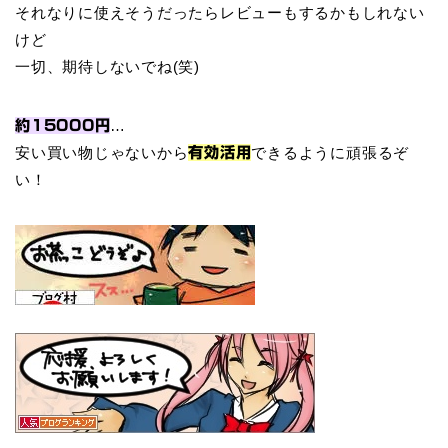
それなりに使えそうだったらレビューもするかもしれない
けど
一切、期待しないでね(笑)
…
約15000円
安い買い物じゃないから
できるように頑張るぞ
有効活用
い！