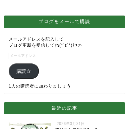
ブログをメールで購読
メールアドレスを記入して
ブログ更新を受信してね(*´ε`*)ﾁｭｯ♡
購読☆
1人の購読者に加わりましょう
最近の記事
2026年3月31日