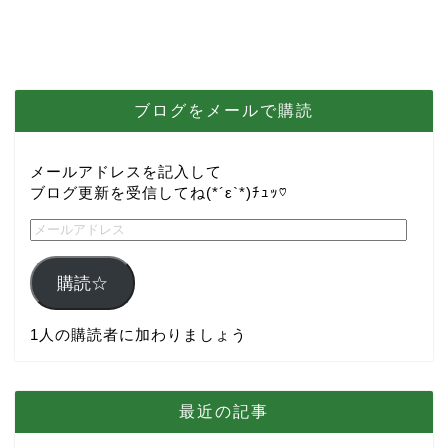
ブログをメールで購読
メールアドレスを記入して
ブログ更新を受信してね(*´ε`*)ﾁｭｯ♡
購読☆
1人の購読者に加わりましょう
最近の記事