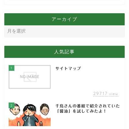
アーカイブ
人気記事
1
サイトマップ
29717
view
2
千鳥さんの番組で紹介されていた
「醤油」を試してみたよ！