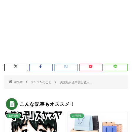
HOME
スヤスヤのこと
失業給付金申請と色々…
こんな記事もオススメ！
お得情報
お得情報