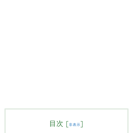
目次
[
]
非表示