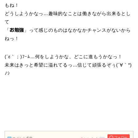
もね！
どうしようかなっ…趣味的なことは働きながら出来るとし
て
「
」って感じのものはなかなかチャンスがないから
お勉強
ねっ！
(´ε｀；)ﾌｰﾑ…何をしようかな、どこに進もうかなっ！
未来はきっと希望に溢れてるっ…信じて頑張るぞぅ(´∀｀*)
ﾉｼ