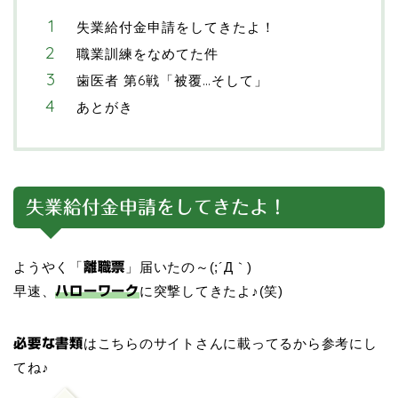
失業給付金申請をしてきたよ！
職業訓練をなめてた件
歯医者 第6戦「被覆…そして」
あとがき
失業給付金申請をしてきたよ！
ようやく「
」届いたの～(;´Д｀)
離職票
早速、
に突撃してきたよ♪(笑)
ハローワーク
はこちらのサイトさんに載ってるから参考にし
必要な書類
てね♪