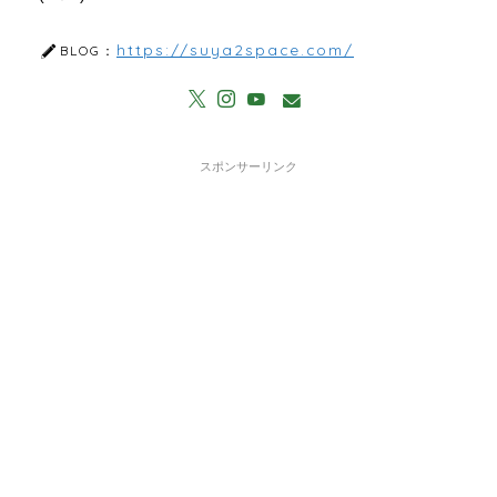
https://suya2space.com/
BLOG：
スポンサーリンク