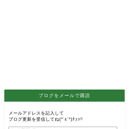
ブログをメールで購読
メールアドレスを記入して
ブログ更新を受信してね(*´ε`*)ﾁｭｯ♡