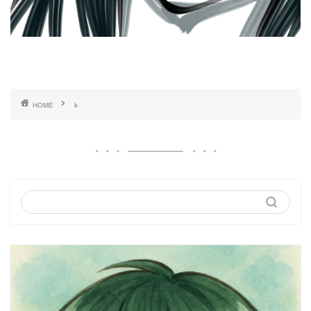
HOME
k