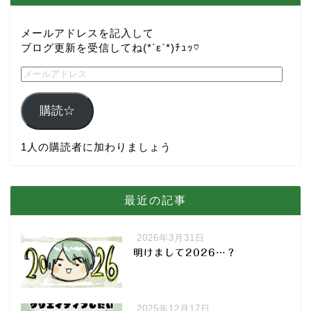
メールアドレスを記入して
ブログ更新を受信してね(*´ε`*)ﾁｭｯ♡
購読☆
1人の購読者に加わりましょう
最近の記事
2026年3月31日
明けまして2026…？
2025年12月17日