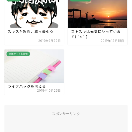
スヤスヤ週間、真っ最中☆
スヤスヤは元気にやっていま
す( ˘ω˘ )
2019年9月22日
2019年12月15日
素敵サイト直行便
ライフハックを考える
2018年10月23日
スポンサーリンク