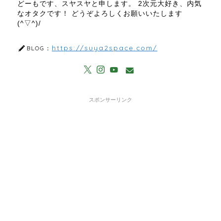
どーもです、スヤスヤと申します。 2次元大好き、内気
なオタクです！ どうぞよろしくお願いいたします
(^▽^)/
https://suya2space.com/
BLOG：
スポンサーリンク