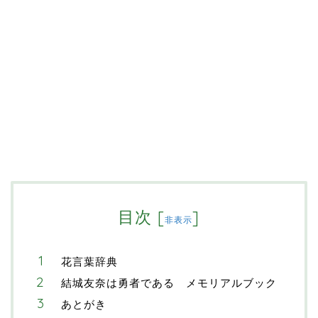
目次
[
]
非表示
花言葉辞典
結城友奈は勇者である メモリアルブック
あとがき