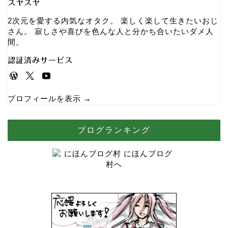
スヤスヤ
2次元を愛する内気なオタク。 楽しく楽して生きたいおじ
さん。 寂しさや喜びを色んな人と分かち合いたいダメ人
間。
認証済みサービス
プロフィールを表示 →
ブログランキング