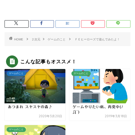
HOME
２次元
ゲームのこと
ＦＥヒーローズで遊んでみたよ！
こんな記事もオススメ！
ゲームのこと
ゲームのこと
あつまれ スヤスヤの森♪
ゲームやりたい病、再発中(ﾉ
Д`)
2020年3月20日
2019年3月18日
ゲームのこと