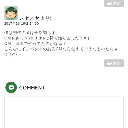
返信
スヤスヤ
より:
2017年2月19日 14:30
僕は初代の頃は全然知らず、
CMもさっきYoutubeで見て知りました(;’∀’)
CM、田舎でやってたのかなぁ？
こんなにインパクトのあるCMなら覚えてそうなものだなぁ
(;^ω^)
返信
COMMENT