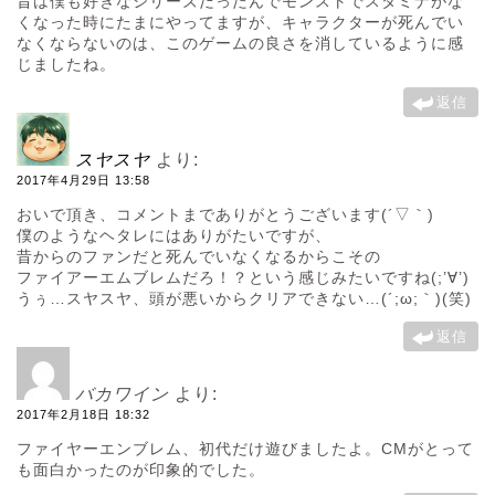
昔は僕も好きなシリーズだったんでモンストでスタミナがな
くなった時にたまにやってますが、キャラクターが死んでい
なくならないのは、このゲームの良さを消しているように感
じましたね。
返信
スヤスヤ
より:
2017年4月29日 13:58
おいで頂き、コメントまでありがとうございます(´▽｀)
僕のようなヘタレにはありがたいですが、
昔からのファンだと死んでいなくなるからこその
ファイアーエムブレムだろ！？という感じみたいですね(;’∀’)
うぅ…スヤスヤ、頭が悪いからクリアできない…(´;ω;｀)(笑)
返信
バカワイン
より:
2017年2月18日 18:32
ファイヤーエンブレム、初代だけ遊びましたよ。CMがとって
も面白かったのが印象的でした。