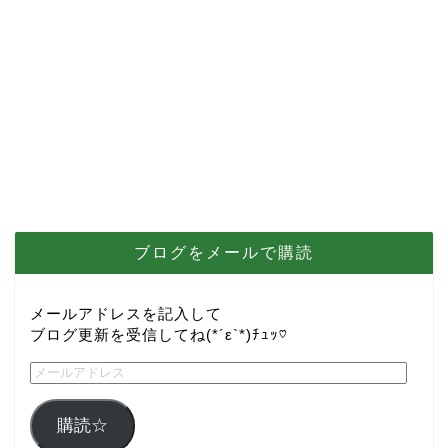
ブログをメールで購読
メールアドレスを記入して
ブログ更新を受信してね(*´ε`*)ﾁｭｯ♡
購読☆