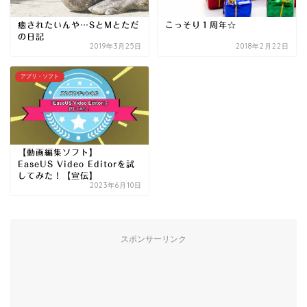
癒されたいんや…SとMとただ
こっそり１周年☆
の日記
2019年3月25日
2018年2月22日
アプリ・ソフト
【動画編集ソフト】
EaseUS Video Editorを試
してみた！【宣伝】
2023年6月10日
スポンサーリンク