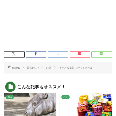
HOME
日常のこと
お店
すたみな太郎に行ってきたよ！
こんな記事もオススメ！
お店
お店