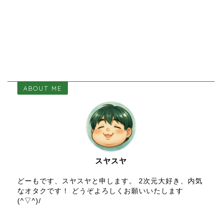
ABOUT ME
スヤスヤ
どーもです、スヤスヤと申します。 2次元大好き、内気
なオタクです！ どうぞよろしくお願いいたします
(^▽^)/