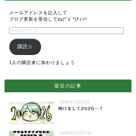
メールアドレスを記入して
ブログ更新を受信してね(*´ε`*)ﾁｭｯ♡
購読☆
1人の購読者に加わりましょう
最近の記事
2026年3月31日
明けまして2026…？
2025年12月17日