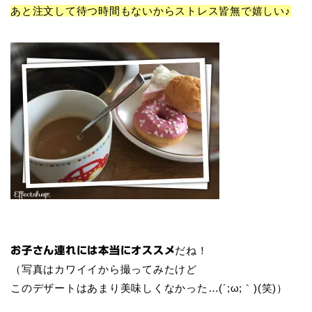
あと注文して待つ時間もないからストレス皆無で嬉しい♪
だね！
お子さん連れには本当にオススメ
（写真はカワイイから撮ってみたけど
このデザートはあまり美味しくなかった…(´;ω;｀)(笑)）