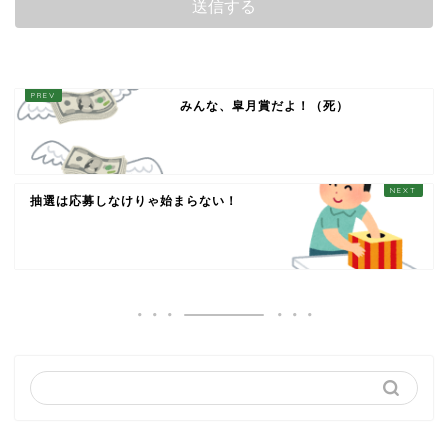
みんな、皐月賞だよ！（死）
抽選は応募しなけりゃ始まらない！