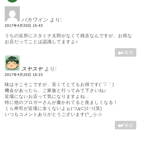
バカワイン
より:
2017年4月20日 15:43
うちの近所にスタミナ太郎がなくて残念なんですが、お得な
お店だってことは認識してますよ♪
返信
スヤスヤ
より:
2017年4月20日 16:23
味はそこそこですが、安くてとてもお得です(´▽｀)
機会があったら、ご家族と行ってみて下さいね♪
近場にないお店って気になりますよね…
特に他のブロガーさんが書かれてると羨ましくなる！
くら寿司が近場に全くないよぉ(つд⊂)ｴｰﾝ(笑)
いつもコメントありがとうございます(^_-)-☆
返信