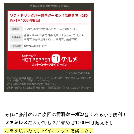
それに会計の時に次回の
はくれるから便利！
無料クーポン
なんかでも２品頼めば1000円は超えるし、
ファミレス
お肉を焼いたり、バイキングする楽しさ、