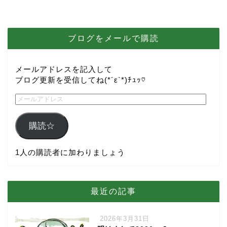
ブログをメールで購読
メールアドレスを記入して
ブログ更新を受信してね(*´ε`*)ﾁｭｯ♡
購読☆
1人の購読者に加わりましょう
最近の記事
2026年3月31日