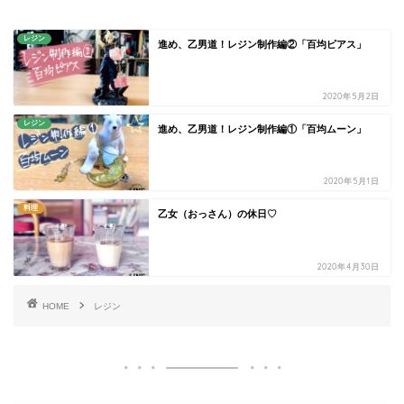
レジン
進め、乙男道！レジン制作編②「百均ピアス」
2020年5月2日
レジン
進め、乙男道！レジン制作編①「百均ムーン」
2020年5月1日
料理
乙女（おっさん）の休日♡
2020年4月30日
HOME
レジン