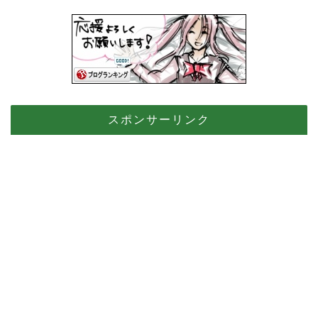
スポンサーリンク